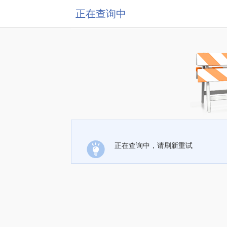
正在查询中
正在查询中，请刷新重试