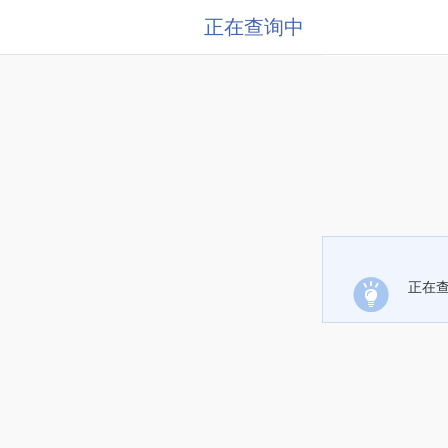
正在查询中
正在