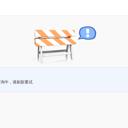
查询中，请刷新重试